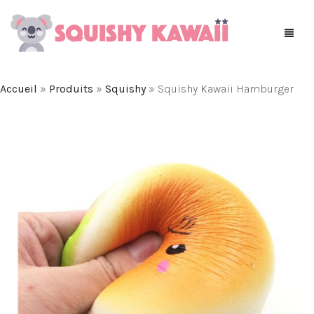
Accueil
»
Produits
»
Squishy
»
Squishy Kawaii Hamburger