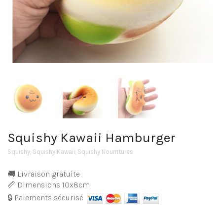
Squishy Kawaii Hamburger
Squishy
,
Squishy Kawaii
,
Squishy Nourritures
🚚 Livraison gratuite
📏 Dimensions 10x8cm
🔒 Paiements sécurisé