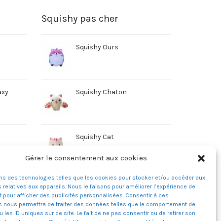
rver au mieux votre super Squishy, il est
échirures. Nos Squishies sont fabriqués
Squishy pas cher
Squishy Ours
axy
Squishy Chaton
Squishy Cat
Gérer le consentement aux cookies
ons des technologies telles que les cookies pour stocker et/ou accéder aux
 relatives aux appareils. Nous le faisons pour améliorer l’expérience de
t pour afficher des publicités personnalisées. Consentir à ces
s nous permettra de traiter des données telles que le comportement de
u les ID uniques sur ce site. Le fait de ne pas consentir ou de retirer son