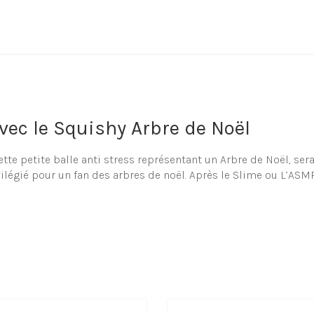
ec le Squishy Arbre de Noël
e petite balle anti stress représentant un Arbre de Noël, sera 
ilégié pour un fan des arbres de noël. Après le Slime ou L’ASM
ienfaisances de nos Squishies