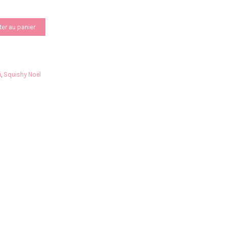
ter au panier
i
,
Squishy Noël