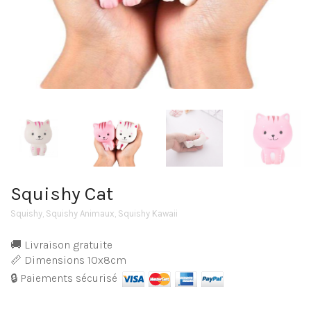
Squishy Cat
Squishy
,
Squishy Animaux
,
Squishy Kawaii
🚚 Livraison gratuite
📏 Dimensions 10x8cm
🔒 Paiements sécurisé