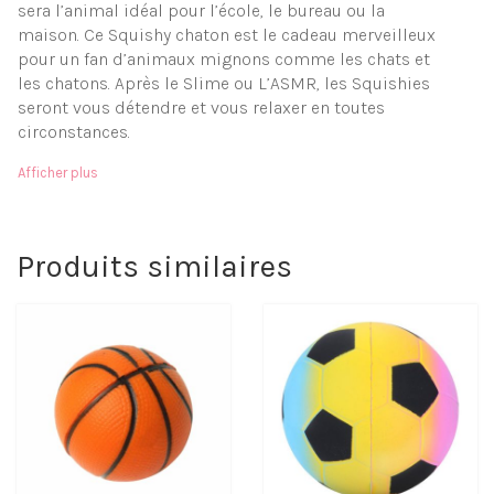
sera l’animal idéal pour l’école, le bureau ou la
maison. Ce Squishy chaton est le cadeau merveilleux
pour un fan d’animaux mignons comme les chats et
les chatons. Après le Slime ou L’ASMR, les Squishies
seront vous détendre et vous relaxer en toutes
circonstances.
Matière à mémoire de forme
Afficher plus
Moelleux et doux
Facilement transportable
Objet anti-stress
Livraison gratuite
Produits similaires
Paiement sécurisé
Relachez vous grâce aux
bienfaits de nos Squishies
Moelleux et ultra doux au touché laissez vous
emporter par le parfum de vos futurs Squishys. Cette
authentique boule anti-stress vous invite à profiter
d’un instant de détente. Où que vous soyez, il vous
suffit de la manipuler quelques minutes pour enlever