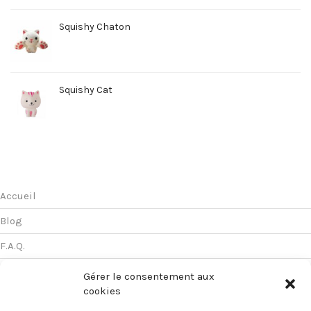
Squishy Chaton
Squishy Cat
Accueil
Blog
F.A.Q.
Mentions légales
Gérer le consentement aux
cookies
CGV