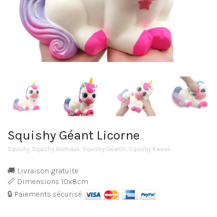
Squishy Géant Licorne
Squishy
,
Squishy Animaux
,
Squishy Géants
,
Squishy Kawaii
🚚 Livraison gratuite
📏 Dimensions 10x8cm
🔒 Paiements sécurisé