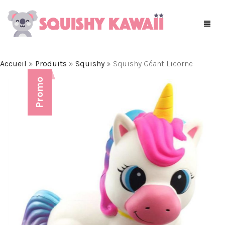
Accueil
»
Produits
»
Squishy
»
Squishy Géant Licorne
Promo