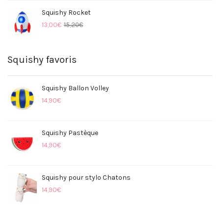
Squishy Rocket
13,00
€
15,20
€
Squishy favoris
Squishy Ballon Volley
14,90
€
Squishy Pastèque
14,90
€
Squishy pour stylo Chatons
14,90
€