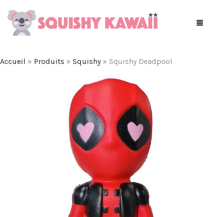
Accueil
»
Produits
»
Squishy
»
Squishy Deadpool