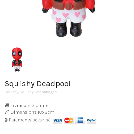
Squishy Deadpool
Squishy
,
Squishy Personnages
🚚 Livraison gratuite
📏 Dimensions 10x8cm
🔒 Paiements sécurisé