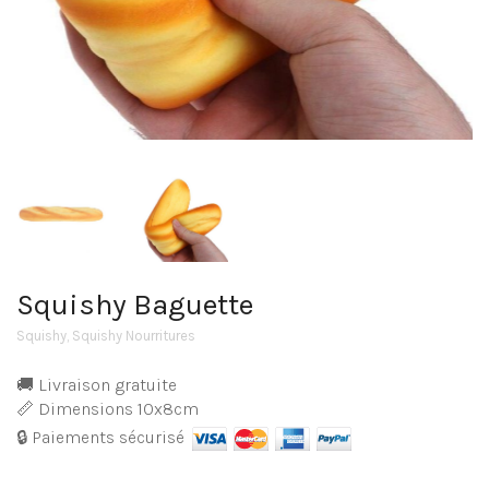
Squishy Baguette
Squishy
,
Squishy Nourritures
🚚 Livraison gratuite
📏 Dimensions 10x8cm
🔒 Paiements sécurisé