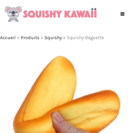
Accueil
»
Produits
»
Squishy
»
Squishy Baguette